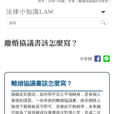
首頁
>
法律小知識
>
家事
> 離婚協議書該怎麼寫？
法律小知識
LAW
離婚協議書該怎麼寫？
分享到
離婚協議書該怎麼寫？
婚姻走到盡頭，如何和平且公平地轉身，是每個人
最後的課題。一份有效的離婚協議書，絕非網路上
隨便下載模板簽字即可。若條款不夠精準，未來極
可能為了探視權或扶養費再次對簿公堂，造成二次