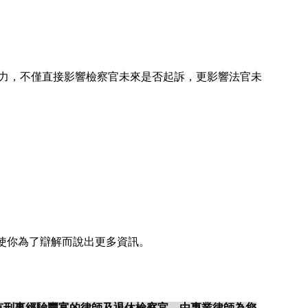
力
，不僅直接影響檢察官未來是否起訴，更影響法官未
使你為了辯解而說出更多資訊。
有刑事經驗豐富的律師及退休檢察官，由專業律師為您