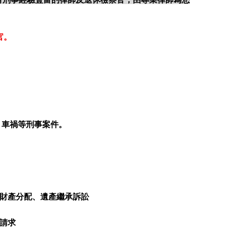
官。
、車禍等刑事案件。
妻財產分配、遺產繼承訴訟
請求