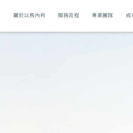
關於以馬內利
服務流程
專業團隊
成
ABOUT
SERVICE
TEAM
SU