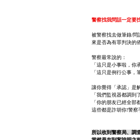
警察找我問話一定要
被警察找去做筆錄/問
來是否為有罪判決的依
警察最常說的：
「這只是小事啦，你
「這只是例行公事，
讓你覺得「承認」是
「我們監視器都調到
「你的朋友已經全部
這些都是詐胡你!警
所以收到警察局、調查
當然是在到案說明之