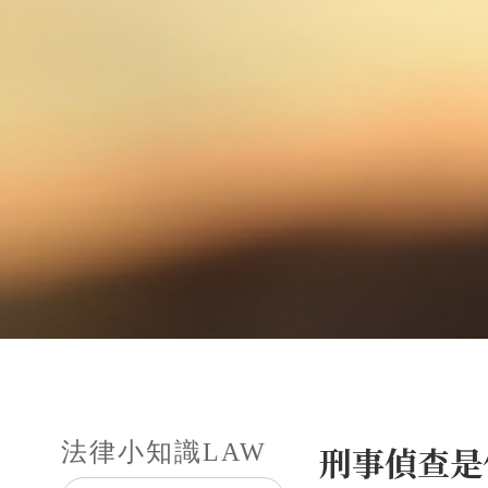
法律小知識
LAW
刑事偵查是