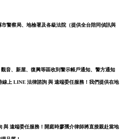
縣市警察局、地檢署及各級法院（提供全台陪同偵訊與
、觀音、新屋、復興等區收到警示帳戶通知、警方通知
上 LINE 法律諮詢 與 遠端委任服務！我們提供在地
諮詢 與 遠端委任服務！開庭時廖孺介律師將直接親赴當地