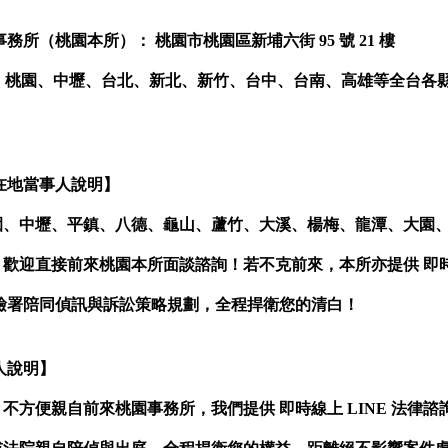
務所（桃園本所）： 桃園市桃園區新埔六街 95 號 21 樓
 桃園、中壢、台北、新北、新竹、台中、台南、高雄等全台各
。
在地當事人說明】
園、中壢、平鎮、八德、龜山、蘆竹、大溪、楊梅、龍潭、大園
歡迎直接前來桃園本所面談諮詢！若不克前來，本所亦提供 即時線
檢署陪同偵訊與訴訟策略規劃，全程捍衛您的清白！
人說明】
不方便親自前來桃園事務所，我們提供 即時線上 LINE 法律