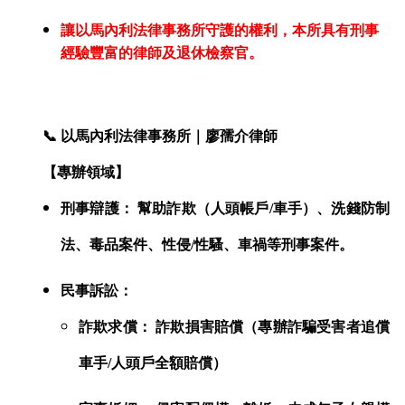
讓以馬內利法律事務所守護的權利，本所具有刑事
經驗豐富的律師及退休檢察官。
📞
以馬內利法律事務所｜廖孺介律師
【專辦領域】
刑事辯護： 幫助詐欺（人頭帳戶/車手）、洗錢防制
法、毒品案件、性侵/性騷、車禍等刑事案件。
民事訴訟：
詐欺求償： 詐欺損害賠償（專辦詐騙受害者追償
車手/人頭戶全額賠償）