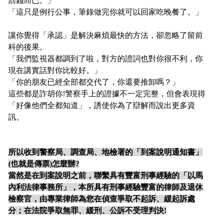
罰錢而已。」
「這只是例行公事，筆錄做完你就可以回家吃晚餐了。」
讓你覺得「承認」是解決麻煩最快的方法，卻忽略了留前
科的後果。
「我們監視器都調到了啦，對方的證詞也對你很不利，你
現在講實話對你比較好。」
「你的朋友已經全部都交代了，你還要推卸嗎？」
這些都是詐胡你!警察手上的證據不一定完整，但會表現得
「好像他們全都知道」，誘使你為了辯解而說出更多資
訊。
所以收到警察局、調查局、地檢署的「到案說明通知書」
(也就是傳票)怎麼辦?
當然是在到案說明之前，聯繫具有豐富刑事經驗的「以馬
內利法律事務所」，本所具有刑事經驗豐富的律師及退休
檢察官，由專業律師為您在偵查爭取不起訴、緩起訴處
分；在法院爭取無罪、緩刑、公訴不受理判決!