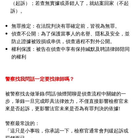
（起訴）；若查無實據或弄錯人了，就結案回家（不起
訴）。
無罪推定：在法院判決有罪確定前，皆視為無罪。
偵查不公開：為了保護當事人的名譽、隱私及安全，並
防止證據被毀損或串供，偵查過程不對外公開。
權利保護：被告在偵查中享有保持緘默及聘請律師陪同
的權利
警察找我問話一定要找律師嗎？
被警察找去做筆錄/問話/抽煙閒聊是偵查流程中關鍵的一
步，
筆錄一旦完成即具法律效力
，不僅直接影響檢察官未
來是否起訴，更影響法官未來是否為有罪判決的依據!
警察最常說的：
「這只是小事啦，你承認一下，檢察官通常會判緩起訴或