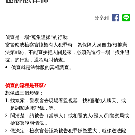
分享到
偵查是一場“蒐集證據”的行動:
當警察或檢察官懷疑有人犯罪時，為保障人身自由(根據憲
法第8條)，不能直接把人關起來，必須先進行一場「搜集證
據」的行動，過程就叫偵查。
偵查就是法律版的真相調查。
偵查的流程是甚麼?
想像成三個步驟：
找線索：警察會去現場看監視器、找相關的人聊天、或
是調閱通聯記錄…等。
問清楚：請被告（當事人）或相關的人(證人)到警察局或
檢察署說明情況 。
做決定：檢察官若認為被告犯罪嫌疑重大，就移送法院