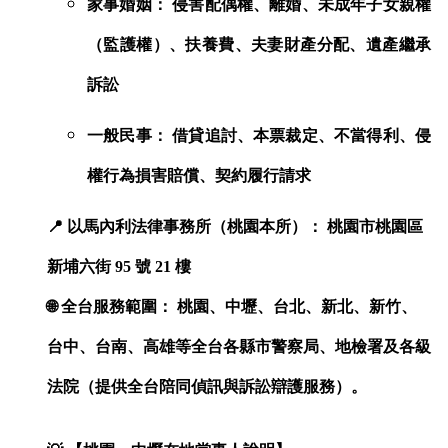
家事婚姻： 侵害配偶權、離婚、未成年子女親權
（監護權）、扶養費、夫妻財產分配、遺產繼承
訴訟
一般民事： 借貸追討、本票裁定、不當得利、侵
權行為損害賠償、契約履行請求
📍
以馬內利法律事務所（桃園本所）： 桃園市桃園區
新埔六街 95 號 21 樓
🌐
全台服務範圍： 桃園、中壢、台北、新北、新竹、
台中、台南、高雄等全台各縣市警察局、地檢署及各級
法院（提供全台陪同偵訊與訴訟辯護服務）。