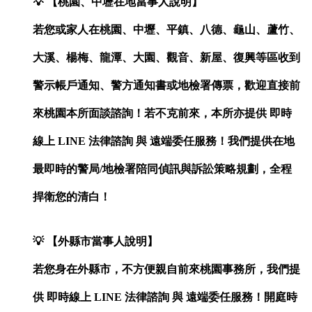
💡
【桃園、中壢在地當事人說明】
若您或家人在桃園、中壢、平鎮、八德、龜山、蘆竹、
大溪、楊梅、龍潭、大園、觀音、新屋、復興等區收到
警示帳戶通知、警方通知書或地檢署傳票，歡迎直接前
來桃園本所面談諮詢！若不克前來，本所亦提供 即時
線上 LINE 法律諮詢 與 遠端委任服務！我們提供在地
最即時的警局/地檢署陪同偵訊與訴訟策略規劃，全程
捍衛您的清白！
💡
【外縣市當事人說明】
若您身在外縣市，不方便親自前來桃園事務所，我們提
供 即時線上 LINE 法律諮詢 與 遠端委任服務！開庭時