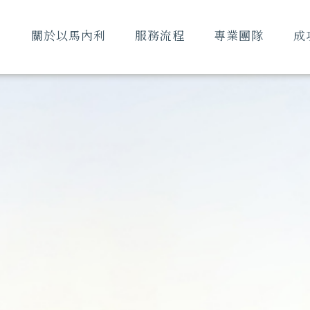
關於以馬內利
服務流程
專業團隊
成
ABOUT
SERVICE
TEAM
SU