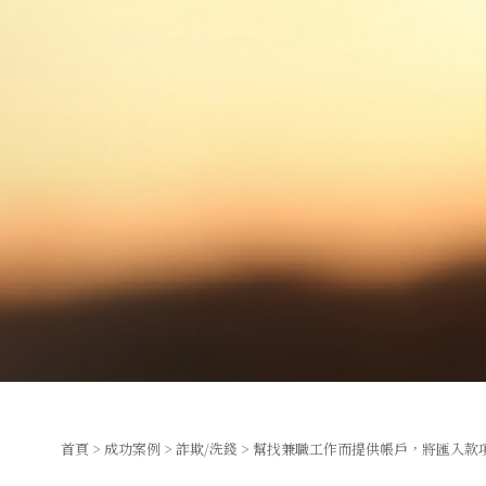
首頁
>
成功案例
>
詐欺/洗錢
> 幫找兼職工作而提供帳戶，將匯入